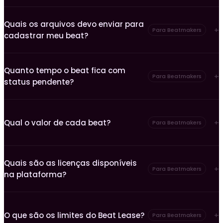
Quais os arquivos devo enviar para
Para Beatmakers
cadastrar meu beat?
Quanto tempo o beat fica com
Para Beatmakers
status pendente?
Qual o valor de cada beat?
Para Beatmakers
Quais são as licenças disponíveis
Para Beatmakers
na plataforma?
O que são os limites do Beat Lease?
Para Beatmakers