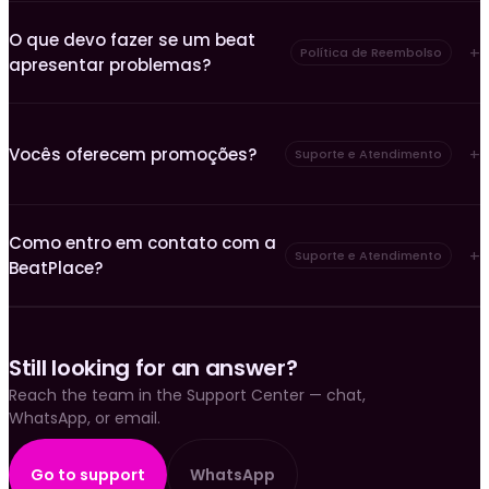
O que devo fazer se um beat
Política de Reembolso
apresentar problemas?
Vocês oferecem promoções?
Suporte e Atendimento
Como entro em contato com a
Suporte e Atendimento
BeatPlace?
Still looking for an answer?
Reach the team in the Support Center — chat,
WhatsApp, or email.
Go to support
WhatsApp