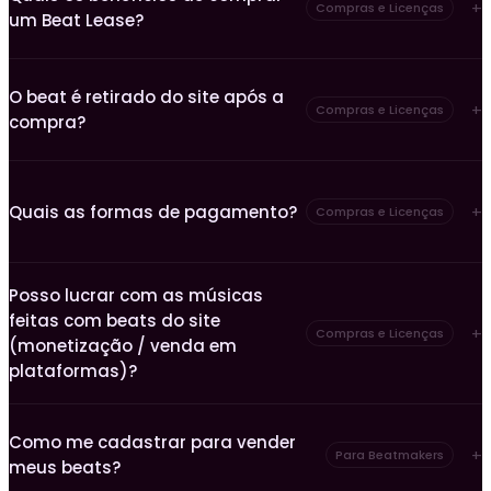
Compras e Licenças
um Beat Lease?
O beat é retirado do site após a
Compras e Licenças
compra?
Quais as formas de pagamento?
Compras e Licenças
Posso lucrar com as músicas
feitas com beats do site
Compras e Licenças
(monetização / venda em
plataformas)?
Como me cadastrar para vender
Para Beatmakers
meus beats?