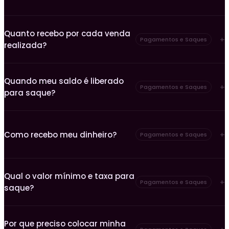
Quanto recebo por cada venda
Pagamentos e Saques
realizada?
Quando meu saldo é liberado
Pagamentos e Saques
para saque?
Como recebo meu dinheiro?
Pagamentos e Saques
Qual o valor mínimo e taxa para
Pagamentos e Saques
saque?
Por que preciso colocar minha