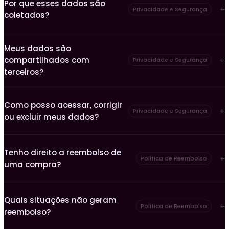
Por que esses dados são
Privacidade e Segurança
coletados?
Meus dados são
compartilhados com
Privacidade e Segurança
terceiros?
Como posso acessar, corrigir
Privacidade e Segurança
ou excluir meus dados?
Tenho direito a reembolso de
Política de Reembolso
uma compra?
Quais situações não geram
Política de Reembolso
reembolso?