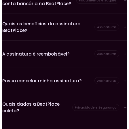
Pagamentos e Saques
conta bancária na BeatPlace?
Quais os benefícios da assinatura
Assinaturas
BeatPlace?
A assinatura é reembolsável?
Assinaturas
Posso cancelar minha assinatura?
Assinaturas
Quais dados a BeatPlace
Privacidade e Segurança
coleta?