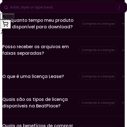
/
EN
Por quanto tempo meu produto
Compras e Licenças
fica disponível para download?
Posso receber os arquivos em
Compras e Licenças
faixas separadas?
O que é uma licença Lease?
Compras e Licenças
Quais são os tipos de licença
Compras e Licenças
disponíveis na BeatPlace?
Quais os benefícios de comprar